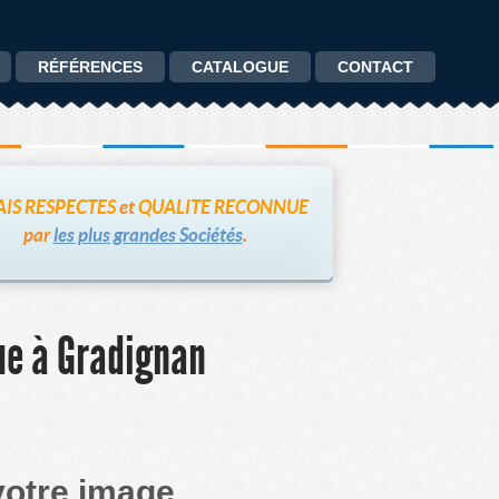
RÉFÉRENCES
CATALOGUE
CONTACT
IS RESPECTES
et
QUALITE RECONNUE
par
les plus grandes Sociétés
.
ue à Gradignan
votre image