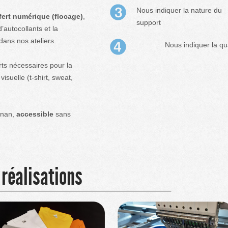
Nous indiquer la nature du
fert numérique (flocage)
,
support
d’autocollants et la
dans nos ateliers.
Nous indiquer la qu
ts nécessaires pour la
isuelle (t-shirt, sweat,
gnan,
accessible
sans
 réalisations