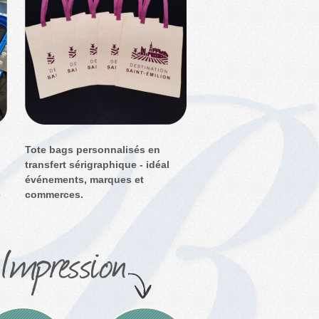
Tote bags personnalisés en
transfert sérigraphique - idéal
événements, marques et
e
commerces.
Impression