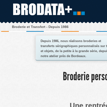
Broderie et Transfert - Depuis 1986
Depuis 1986, nous réalisons broderies et
transferts sérigraphiques personnalisés sur t
et objets, de la petite à la grande série, depu
notre atelier près de Bordeaux.
Broderie pers
Une rentré