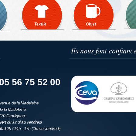
Textile
Objet
Ils nous font confianc
05 56 75 52 00
venue de la Madeleine
de la Madeleine
170 Gradignan
ert du lundi au vendredi
0-12h / 14h - 17h (16h le vendredi)