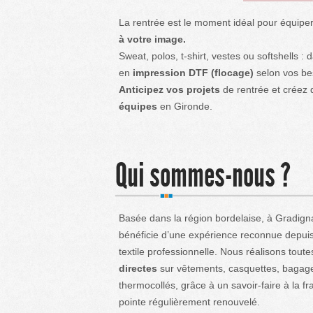
La rentrée est le moment idéal pour équiper
à votre image.
Sweat, polos, t-shirt, vestes ou softshells :
en
impression DTF (flocage)
selon vos be
Anticipez vos projets
de rentrée et créez 
équipes
en Gironde.
Qui sommes-nous ?
Basée dans la région bordelaise, à Gradign
bénéficie d’une expérience reconnue depuis
textile professionnelle. Nous réalisons tout
directes
sur vêtements, casquettes, bagag
thermocollés, grâce à un savoir-faire à la fr
pointe régulièrement renouvelé.