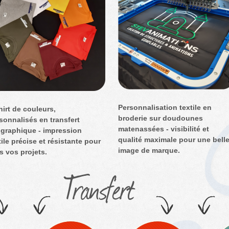
Personnalisation textile en
hirt de couleurs,
broderie sur doudounes
sonnalisés en transfert
matenassées - visibilité et
igraphique - impression
qualité maximale pour une bell
tile précise et résistante pour
image de marque.
s vos projets.
Transfert