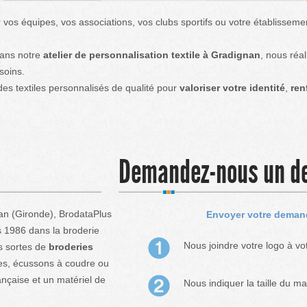
 vos équipes, vos associations, vos clubs sportifs ou votre établissem
 dans notre
atelier de personnalisation textile à Gradignan
, nous ré
soins.
des textiles personnalisés de qualité pour
valoriser votre identité
,
ren
Demandez-nous un d
an (Gironde), BrodataPlus
Envoyer votre deman
 1986 dans la broderie
Nous joindre votre logo à v
es sortes de
broderies
es, écussons à coudre ou
ançaise et un matériel de
Nous indiquer la taille du ma