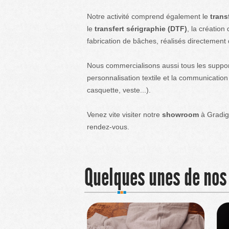
Notre activité comprend également le
trans
le
transfert sérigraphie (DTF)
, la création 
fabrication de bâches, réalisés directement 
Nous commercialisons aussi tous les suppor
personnalisation textile et la communication v
casquette, veste...).
Venez vite visiter notre
showroom
à Gradi
rendez-vous.
Quelques unes de nos